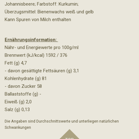
Johannisbeere; Farbstoff: Kurkumin;
Überzugsmittel: Bienenwachs weiß und gelb
Kann Spuren von Milch enthalten
Ernährungsinformation:
Nähr- und Energiewerte pro 100g/ml
Brennwert (kJ/kcal) 1592 / 376
Fett (g) 4,7
- davon gesättigte Fettsäuren (g) 3,1
Kohlenhydrate (g) 81
- davon Zucker 58
Ballaststoffe (g) -
Eiweiß (g) 2,0
Salz (g) 0,13
Die Angaben sind Durchschnittswerte und unterliegen natürlichen
Schwankungen