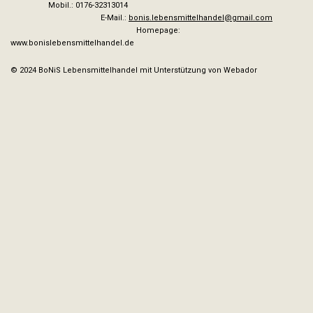
Mobil.: 0176-32313014
E-Mail.:
bonis.lebensmittelhandel@gmail.com
Homepage:
www.bonislebensmittelhandel.de
© 2024 BoNiS Lebensmittelhandel mit Unterstützung von Webador