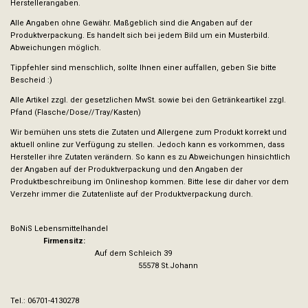
Herstellerangaben.
m
Alle Angaben ohne Gewähr. Maßgeblich sind die Angaben auf der
Produktverpackung.
Es handelt sich bei jedem Bild um ein Musterbild.
Abweichungen möglich.
Tippfehler sind menschlich, sollte Ihnen einer auffallen, geben Sie bitte
Bescheid :)
Alle Artikel zzgl. der gesetzlichen MwSt. sowie bei den Getränkeartikel zzgl.
Pfand (Flasche/Dose//Tray/Kasten)
Wir bemühen uns stets die Zutaten und Allergene zum Produkt korrekt und
aktuell online zur Verfügung zu stellen. Jedoch kann es vorkommen, dass
Hersteller ihre Zutaten verändern. So kann es zu Abweichungen hinsichtlich
der Angaben auf der Produktverpackung und den Angaben der
Produktbeschreibung im Onlineshop kommen. Bitte lese dir daher vor dem
Verzehr immer die Zutatenliste auf der Produktverpackung durch.
BoNiS Lebensmittelhandel
Firmensitz:
Auf dem Schleich 39
55578 St.Johann
Tel.: 06701-4130278